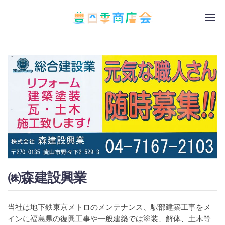
㈱森建設興業
当社は地下鉄東京メトロのメンテナンス、駅部建築工事をメ
インに福島県の復興工事や一般建築では塗装、解体、土木等