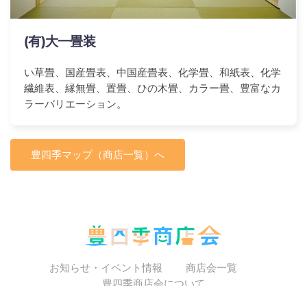
(有)大一畳装
い草畳、国産畳表、中国産畳表、化学畳、和紙表、化学
繊維表、縁無畳、置畳、ひの木畳、カラー畳、豊富なカ
ラーバリエーション。
豊四季マップ（商店一覧）へ
お知らせ・イベント情報
商店会一覧
豊四季商店会について