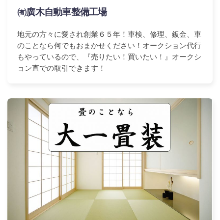
㈲廣木自動車整備工場
地元の方々に愛され創業６５年！車検、修理、鈑金、車
のことなら何でもおまかせください！オークション代行
もやっているので、『売りたい！買いたい！』オークシ
ョン直での取引できます！