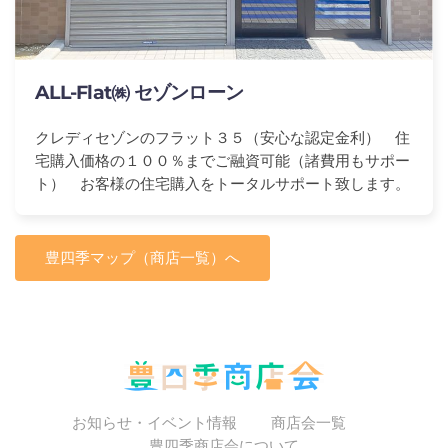
ALL-Flat㈱ セゾンローン
クレディセゾンのフラット３５（安心な認定金利） 住
宅購入価格の１００％までご融資可能（諸費用もサポー
ト） お客様の住宅購入をトータルサポート致します。
豊四季マップ（商店一覧）へ
お知らせ・イベント情報
商店会一覧
豊四季商店会について