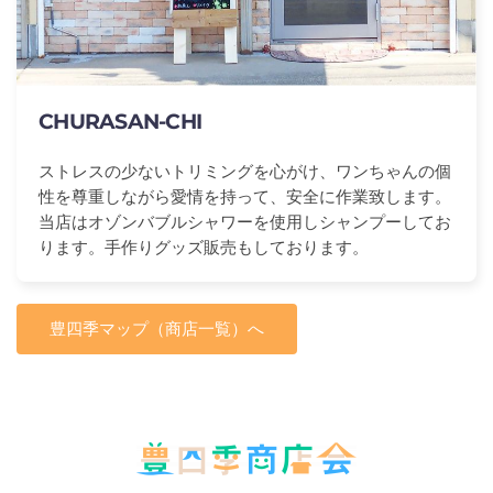
CHURASAN-CHI
ストレスの少ないトリミングを心がけ、ワンちゃんの個
性を尊重しながら愛情を持って、安全に作業致します。
当店はオゾンバブルシャワーを使用しシャンプーしてお
ります。手作りグッズ販売もしております。
豊四季マップ（商店一覧）へ