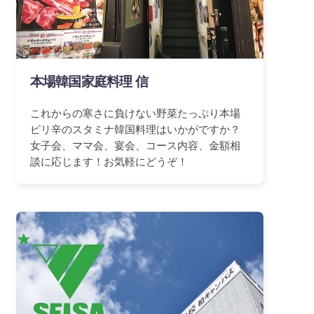
本場韓国家庭料理 信
これからの寒さに負けない野菜たっぷり本場
ピリ辛のスタミナ韓国料理はいかがですか？
女子会、ママ会、宴会、コース内容、金額相
談に応じます！お気軽にどうぞ！