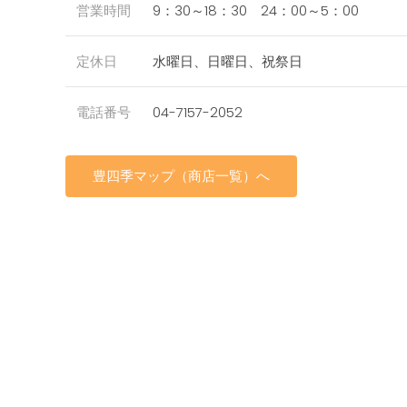
営業時間
9：30～18：30 24：00～5：00
定休日
水曜日、日曜日、祝祭日
電話番号
04-7157-2052
豊四季マップ（商店一覧）へ